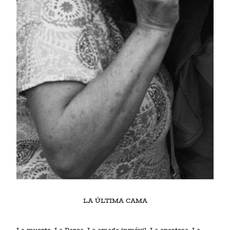
LA ÚLTIMA CAMA
La muerte. La Parca. La amada inmóvil. La apestosa. La